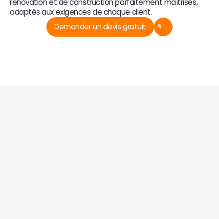
rénovation et de construction parfaitement maîtrisés, 
adaptés aux exigences de chaque client.
Demander un devis gratuit
Découvrez nos réalisations 
Batiglobal Alsace